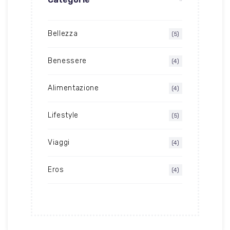
Bellezza
(5)
Benessere
(4)
Alimentazione
(4)
Lifestyle
(5)
Viaggi
(4)
Eros
(4)