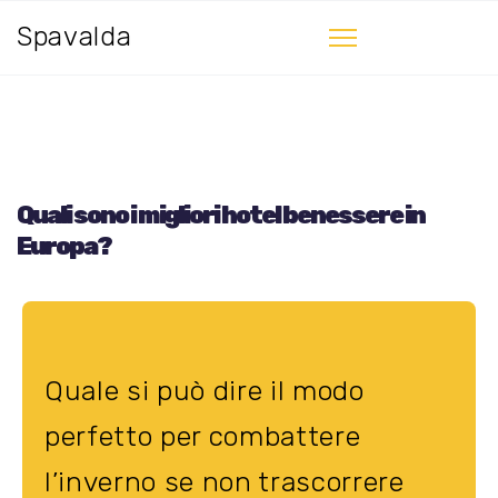
Spavalda
Quali sono i migliori hotel benessere in
Europa?
Quale si può dire il modo
perfetto per combattere
l’inverno se non trascorrere