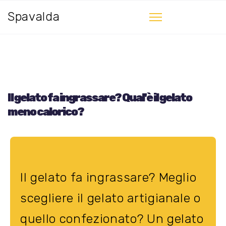
Spavalda
Il gelato fa ingrassare? Qual'è il gelato
meno calorico?
Il gelato fa ingrassare? Meglio
scegliere il gelato artigianale o
quello confezionato? Un gelato