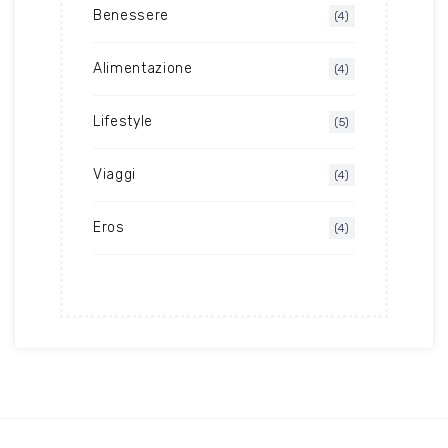
Benessere
(4)
Alimentazione
(4)
Lifestyle
(5)
Viaggi
(4)
Eros
(4)