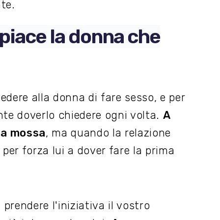
nte.
 piace la donna che
iedere alla donna di fare sesso, e per
nte doverlo chiedere ogni volta.
A
ima mossa
, ma quando la relazione
per forza lui a dover fare la prima
prendere l'iniziativa il vostro