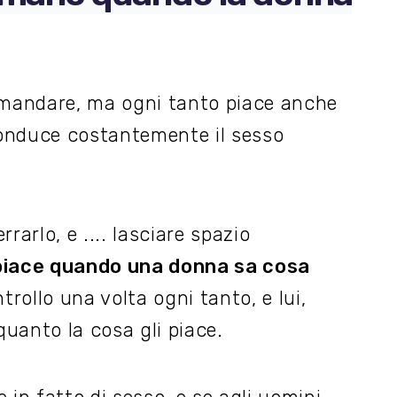
omandare, ma ogni tanto piace anche
onduce costantemente il sesso
rrarlo, e .... lasciare spazio
piace quando una donna sa cosa
trollo una volta ogni tanto, e lui,
quanto la cosa gli piace.