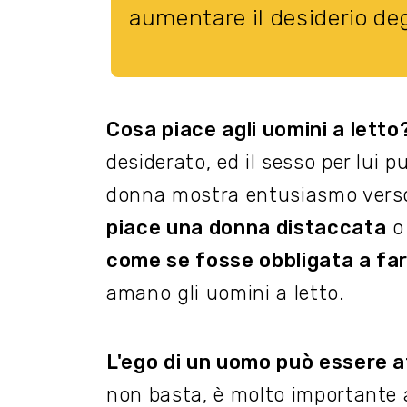
aumentare il desiderio deg
Cosa piace agli uomini a letto
desiderato, ed il sesso per lui 
donna mostra entusiasmo verso 
piace una donna distaccata
o 
come se fosse obbligata a far
amano gli uomini a letto.
L'ego di un uomo può essere at
non basta, è molto importante 