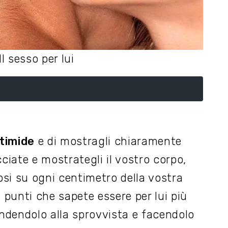
l sesso per lui
timide
e di mostragli chiaramente
ciate e mostrategli il vostro corpo,
osi su ogni centimetro della vostra
 punti che sapete essere per lui più
endendolo alla sprovvista e facendolo