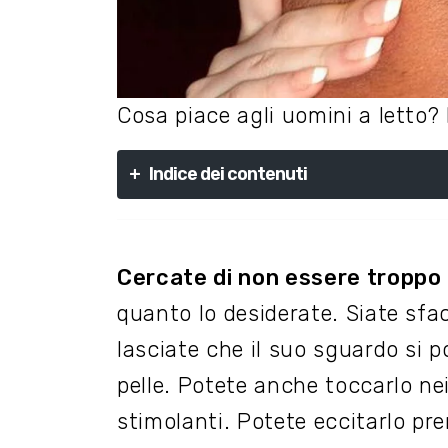
Cosa piace agli uomini a letto? I
+
Indice dei contenuti
Cercate di non essere troppo 
quanto lo desiderate. Siate sfac
lasciate che il suo sguardo si p
pelle. Potete anche toccarlo nei
stimolanti. Potete eccitarlo pr