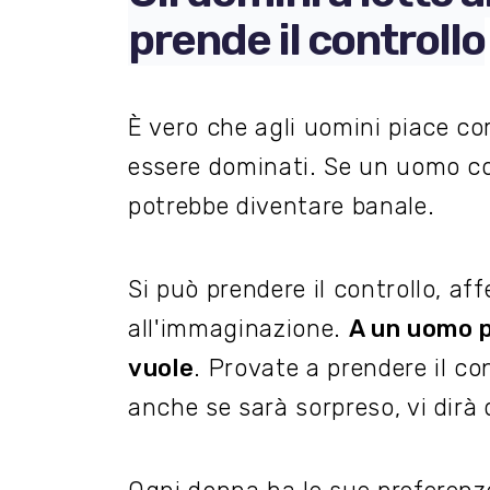
prende il controllo
È vero che agli uomini piace c
essere dominati. Se un uomo c
potrebbe diventare banale.
Si può prendere il controllo, affe
all'immaginazione.
A un uomo 
vuole
. Provate a prendere il con
anche se sarà sorpreso, vi dirà 