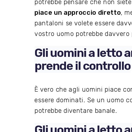
potrebbe pensare che non siete 
piace un approccio diretto
, m
pantaloni se volete essere davv
vostro uomo potrebbe davvero 
Gli uomini a letto
prende il controllo
È vero che agli uomini piace c
essere dominati. Se un uomo c
potrebbe diventare banale.
Gli uomini a letto