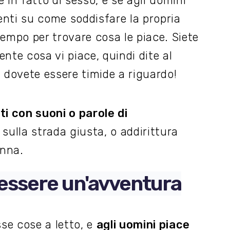
 in fatto di sesso, e se agli uomini
nti su come soddisfare la propria
empo per trovare cosa le piace. Siete
nte cosa vi piace, quindi dite al
 dovete essere timide a riguardo!
ti con suoni o parole di
ulla strada giusta, o addirittura
onna.
v'essere un'avventura
sse cose a letto, e
agli uomini piace