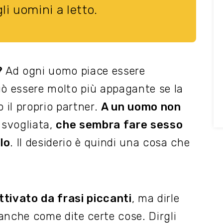
li uomini a letto.
?
Ad ogni uomo piace essere
può essere molto più appagante se la
il proprio partner.
A un uomo non
svogliata,
che sembra fare sesso
lo
. Il desiderio è quindi una cosa che
tivato da frasi piccanti
, ma dirle
anche come dite certe cose. Dirgli