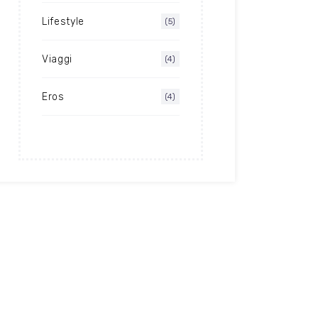
Lifestyle
(5)
Viaggi
(4)
Eros
(4)