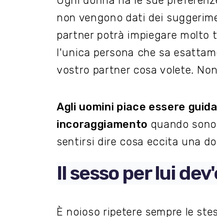
Ogni donna ha le sue preferenze
non vengono dati dei suggerime
partner potrà impiegare molto t
l'unica persona che sa esattame
vostro partner cosa volete. Non
Agli uomini piace essere guida
incoraggiamento
quando sono s
sentirsi dire cosa eccita una d
Il sesso per lui de
È noioso ripetere sempre le ste