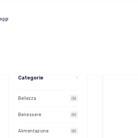
aggi
Categorie
Bellezza
(5)
Benessere
(4)
Alimentazione
(4)